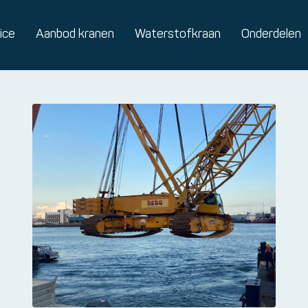
ice
Aanbod kranen
Waterstofkraan
Onderdelen