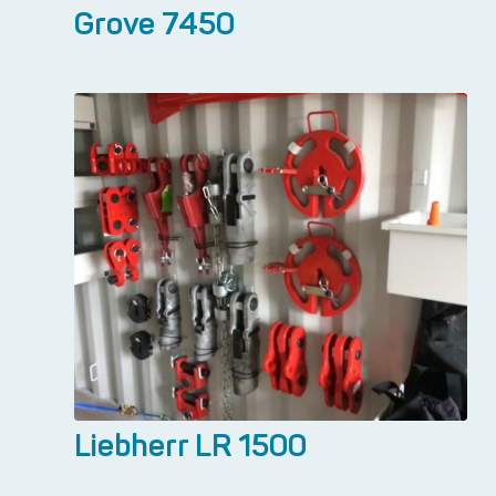
Grove 7450
Liebherr LR 1500