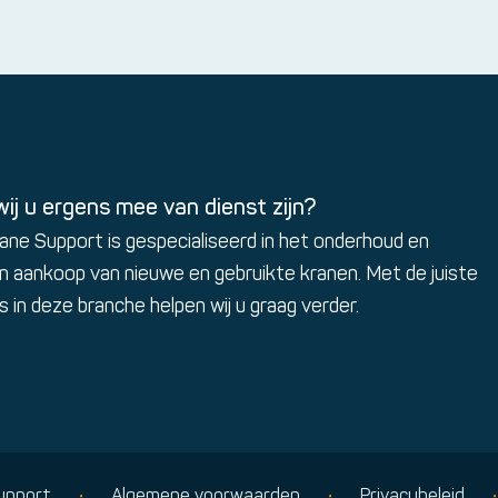
ij u ergens mee van dienst zijn?
ane Support is gespecialiseerd in het onderhoud en
n aankoop van nieuwe en gebruikte kranen. Met de juiste
 in deze branche helpen wij u graag verder.
upport
•
Algemene voorwaarden
•
Privacybeleid
•