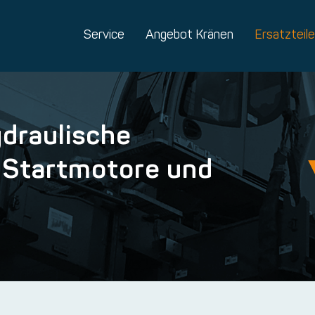
Service
Angebot Kränen
Ersatzteile
ydraulische
, Startmotore und