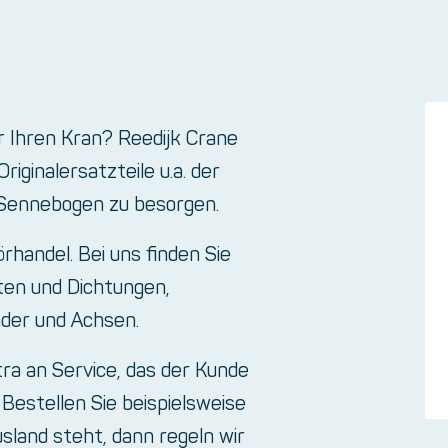
r Ihren Kran? Reedijk Crane
iginalersatzteile u.a. der
 Sennebogen zu besorgen.
rhandel. Bei uns finden Sie
ten und Dichtungen,
der und Achsen.
tra an Service, das der Kunde
Bestellen Sie beispielsweise
sland steht, dann regeln wir