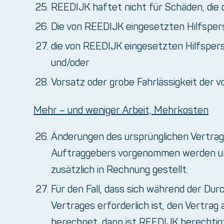
REEDIJK haftet nicht für Schäden, die 
Die von REEDIJK eingesetzten Hilfsper
die von REEDIJK eingesetzten Hilfsper
und/oder
Vorsatz oder grobe Fahrlässigkeit der 
Mehr – und weniger Arbeit, Mehrkosten
Änderungen des ursprünglichen Vertrage
Auftraggebers vorgenommen werden und
zusätzlich in Rechnung gestellt.
Für den Fall, dass sich während der Du
Vertrages erforderlich ist, den Vertra
berechnet, dann ist REEDIJK berechtigt