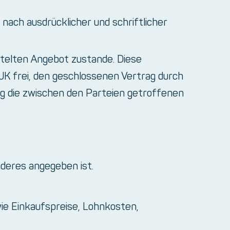
ach ausdrücklicher und schriftlicher
telten Angebot zustande. Diese
IJK frei, den geschlossenen Vertrag durch
ng die zwischen den Parteien getroffenen
nderes angegeben ist.
ie Einkaufspreise, Lohnkosten,