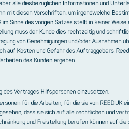
ber alle diesbezüglichen Informationen und Unterlag
n mit diesen Vorschriften, um irgendwelche Bestim
im Sinne des vorigen Satzes stellt in keiner Weise 
stellung muss der Kunde dies rechtzeitig und schrift
ragung von Genehmigungen und/oder Ausnahmen über
h auf Kosten und Gefahr des Auftraggebers. Reedij
larbeiten des Kunden ergeben.
ng des Vertrages Hilfspersonen einzusetzen.
rsonen für die Arbeiten, für die sie von REEDIJK 
gesehen, dass sie sich auf alle rechtlichen und ver
ränkung und Freistellung berufen können auf die 