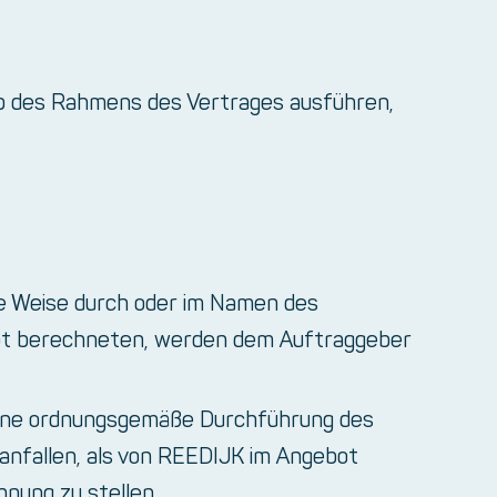
lb des Rahmens des Vertrages ausführen,
ere Weise durch oder im Namen des
ot berechneten, werden dem Auftraggeber
r eine ordnungsgemäße Durchführung des
 anfallen, als von REEDIJK im Angebot
nung zu stellen.