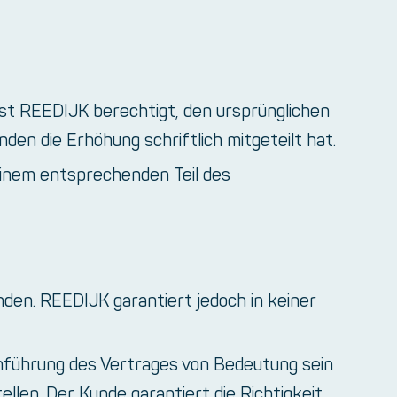
t REEDIJK berechtigt, den ursprünglichen
n die Erhöhung schriftlich mitgeteilt hat.
einem entsprechenden Teil des
en. REEDIJK garantiert jedoch in keiner
chführung des Vertrages von Bedeutung sein
llen. Der Kunde garantiert die Richtigkeit