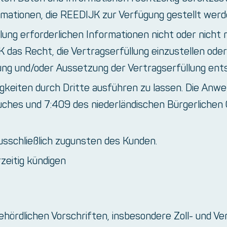
ormationen, die REEDIJK zur Verfügung gestellt werd
ung erforderlichen Informationen nicht oder nicht r
K das Recht, die Vertragserfüllung einzustellen o
igung und/oder Aussetzung der Vertragserfüllung en
gkeiten durch Dritte ausführen zu lassen. Die Anwe
ches und 7:409 des niederländischen Bürgerlichen 
usschließlich zugunsten des Kunden.
zeitig kündigen
hördlichen Vorschriften, insbesondere Zoll- und V