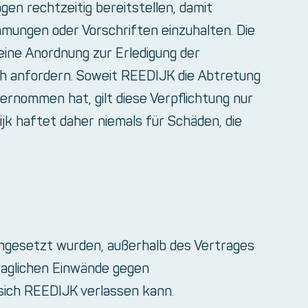
en rechtzeitig bereitstellen, damit
mungen oder Vorschriften einzuhalten. Die
eine Anordnung zur Erledigung der
lich anfordern. Soweit REEDIJK die Abtretung
nommen hat, gilt diese Verpflichtung nur
k haftet daher niemals für Schäden, die
eingesetzt wurden, außerhalb des Vertrages
traglichen Einwände gegen
sich REEDIJK verlassen kann.