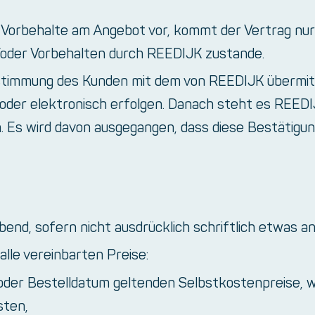
orbehalte am Angebot vor, kommt der Vertrag nur n
oder Vorbehalten durch REEDIJK zustande.
stimmung des Kunden mit dem von REEDIJK übermit
h oder elektronisch erfolgen. Danach steht es REED
. Es wird davon ausgegangen, dass diese Bestätigu
bend, sofern nicht ausdrücklich schriftlich etwas a
lle vereinbarten Preise:
der Bestelldatum geltenden Selbstkostenpreise, w
sten,