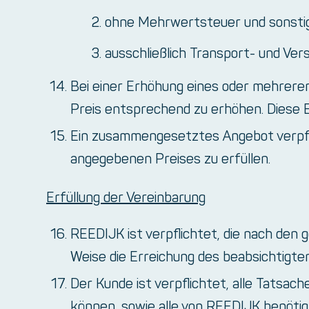
ohne Mehrwertsteuer und sonstige
ausschließlich Transport- und Ver
Bei einer Erhöhung eines oder mehrere
Preis entsprechend zu erhöhen. Diese E
Ein zusammengesetztes Angebot verpfli
angegebenen Preises zu erfüllen.
Erfüllung der Vereinbarung
REEDIJK ist verpflichtet, die nach de
Weise die Erreichung des beabsichtigte
Der Kunde ist verpflichtet, alle Tatsa
können, sowie alle von REEDIJK benötigt