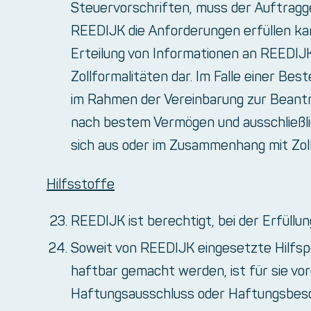
Steuervorschriften, muss der Auftragge
REEDIJK die Anforderungen erfüllen kan
Erteilung von Informationen an REEDIJK 
Zollformalitäten dar. Im Falle einer Be
im Rahmen der Vereinbarung zur Beant
nach bestem Vermögen und ausschließlic
sich aus oder im Zusammenhang mit Zol
Hilfsstoffe
REEDIJK ist berechtigt, bei der Erfüllu
Soweit von REEDIJK eingesetzte Hilfspe
haftbar gemacht werden, ist für sie vor
Haftungsausschluss oder Haftungsbesch