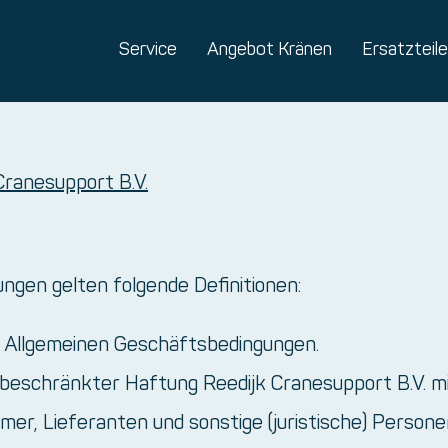
Service
Angebot Kränen
Ersatzteile
ranesupport B.V.
ngen gelten folgende Definitionen:
e Allgemeinen Geschäftsbedingungen.
eschränkter Haftung Reedijk Cranesupport B.V. mi
mer, Lieferanten und sonstige (juristische) Person