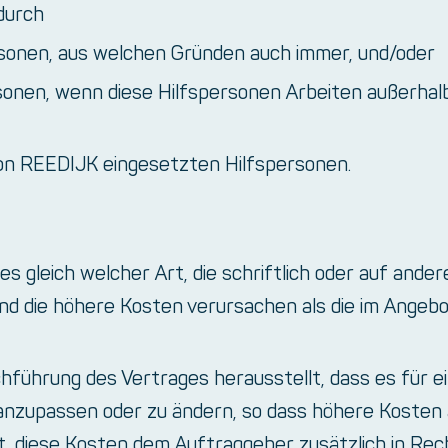
durch
sonen, aus welchen Gründen auch immer, und/oder
sonen, wenn diese Hilfspersonen Arbeiten außerha
von REEDIJK eingesetzten Hilfspersonen.
s gleich welcher Art, die schriftlich oder auf and
 die höhere Kosten verursachen als die im Angeb
rchführung des Vertrages herausstellt, dass es fü
g anzupassen oder zu ändern, so dass höhere Kosten
, diese Kosten dem Auftraggeber zusätzlich in Rech