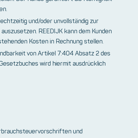
en.
echtzeitig und/oder unvollständig zur
der auszusetzen. REEDIJK kann dem Kunden
tstehenden Kosten in Rechnung stellen.
ndbarkeit von Artikel 7:404 Absatz 2 des
Gesetzbuches wird hiermit ausdrücklich
erbrauchsteuervorschriften und