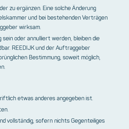
oder zu ergänzen. Eine solche Änderung
ndelskammer und bei bestehenden Verträgen
aggeber wirksam.
ein oder annulliert werden, bleiben die
bar. REEDIJK und der Auftraggeber
prünglichen Bestimmung, soweit möglich,
n.
hriftlich etwas anderes angegeben ist.
ten.
nd vollständig, sofern nichts Gegenteiliges