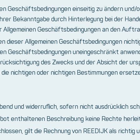
nen Geschäftsbedingungen einseitig zu ändern und/
ihrer Bekanntgabe durch Hinterlegung bei der Ha
r Allgemeinen Geschäftsbedingungen an den Auftr
 dieser Allgemeinen Geschäftsbedingungen nichtig s
nen Geschäftsbedingungen uneingeschränkt anwend
rücksichtigung des Zwecks und der Absicht der urs
 die nichtigen oder nichtigen Bestimmungen ersetze
bend und widerruflich, sofern nicht ausdrücklich sc
bot enthaltenen Beschreibung keine Rechte herlei
chlossen, gilt die Rechnung von REEDIJK als richtig u